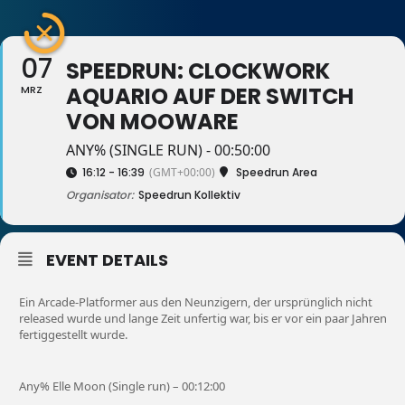
07
SPEEDRUN: CLOCKWORK
AQUARIO AUF DER SWITCH
MRZ
VON MOOWARE
ANY% (SINGLE RUN) - 00:50:00
16:12 - 16:39
(GMT+00:00)
Speedrun Area
Organisator:
Speedrun Kollektiv
EVENT DETAILS
Ein Arcade-Platformer aus den Neunzigern, der ursprünglich nicht
released wurde und lange Zeit unfertig war, bis er vor ein paar Jahren
fertiggestellt wurde.
Any% Elle Moon (Single run) – 00:12:00