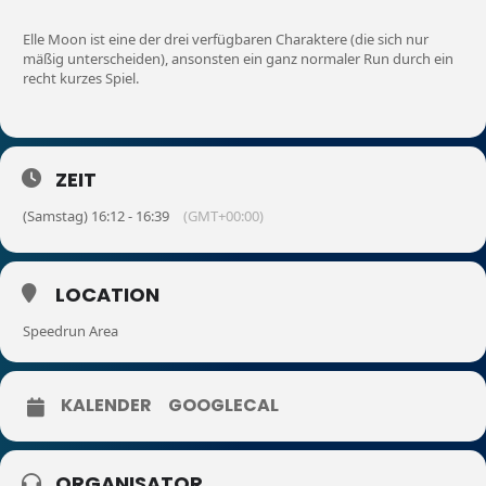
Elle Moon ist eine der drei verfügbaren Charaktere (die sich nur
mäßig unterscheiden), ansonsten ein ganz normaler Run durch ein
recht kurzes Spiel.
ZEIT
(Samstag) 16:12 - 16:39
(GMT+00:00)
LOCATION
Speedrun Area
KALENDER
GOOGLECAL
ORGANISATOR