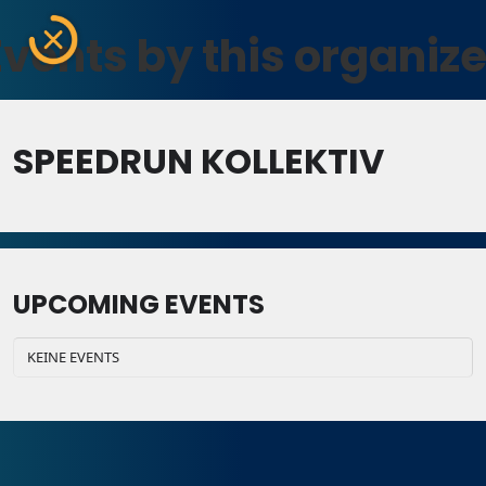
Events by this organize
SPEEDRUN KOLLEKTIV
UPCOMING EVENTS
KEINE EVENTS