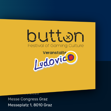
Veranstalter
button Festival 2026
06. & 07.03.2026
Messe Congress Graz
Messeplatz 1, 8010 Graz