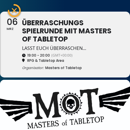
06
ÜBERRASCHUNGS
SPIELRUNDE MIT MASTERS
MRZ
OF TABLETOP
LASST EUCH ÜBERRASCHEN...
19:00 - 20:00
(GMT+00:00)
RPG & Tabletop Area
Organisator:
Masters of Tabletop