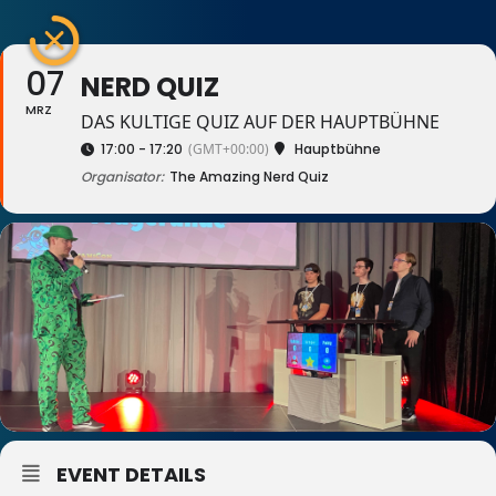
07
NERD QUIZ
MRZ
DAS KULTIGE QUIZ AUF DER HAUPTBÜHNE
17:00 - 17:20
(GMT+00:00)
Hauptbühne
Organisator:
The Amazing Nerd Quiz
EVENT DETAILS