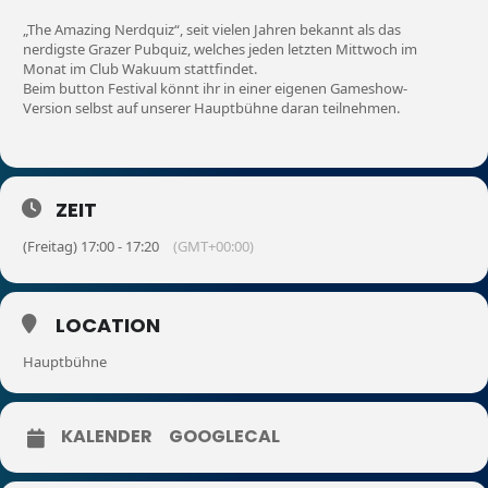
„The Amazing Nerdquiz“, seit vielen Jahren bekannt als das
nerdigste Grazer Pubquiz, welches jeden letzten Mittwoch im
Monat im Club Wakuum stattfindet.
Beim button Festival könnt ihr in einer eigenen Gameshow-
Version selbst auf unserer Hauptbühne daran teilnehmen.
ZEIT
(Freitag) 17:00 - 17:20
(GMT+00:00)
LOCATION
Hauptbühne
KALENDER
GOOGLECAL