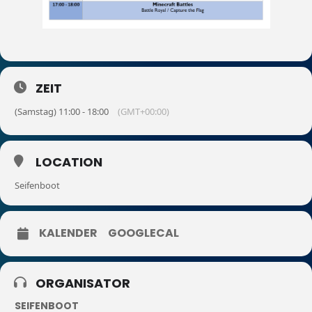
ZEIT
(Samstag) 11:00 - 18:00
(GMT+00:00)
LOCATION
Seifenboot
KALENDER
GOOGLECAL
ORGANISATOR
SEIFENBOOT