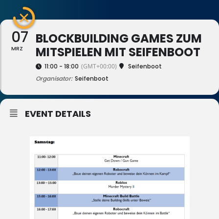
07
BLOCKBUILDING GAMES ZUM
MITSPIELEN MIT SEIFENBOOT
MRZ
11:00 - 18:00
(GMT+00:00)
Seifenboot
Organisator:
Seifenboot
EVENT DETAILS