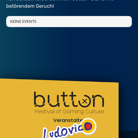
betörendem Geruch!
KEINE EVENTS
Veranstalter