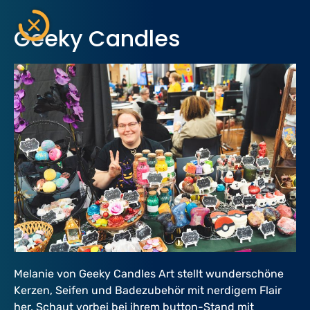
Geeky Candles
Melanie von Geeky Candles Art stellt wunderschöne
Kerzen, Seifen und Badezubehör mit nerdigem Flair
her. Schaut vorbei bei ihrem button-Stand mit